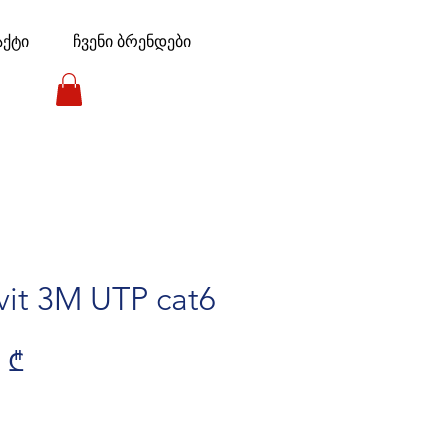
აქტი
ჩვენი ბრენდები
it 3M UTP cat6
lar Price
Sale Price
 ₾