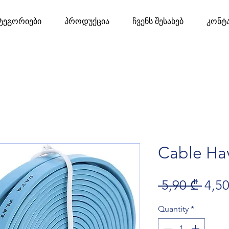
ტეგორიები
პროდუქცია
ჩვენს შესახებ
კონტ
Cable Hav
Regu
 5,90 ₾ 
4,50
Quantity
*