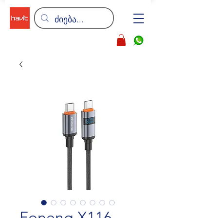
Foneng X116