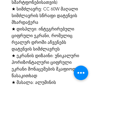
სმარტფონებისათვის)
★ სიმძლავრე: CC 60W მაღალი
სიმძლავრის სწრაფი დატენვის
მხარდაჭერა
★ დისპლეი: ინტეგრირებული
ციფრული ეკრანი, რომელიც
რეალურ დროში აჩვენებს
დატენვის სიმძლავრეს
★ ეკრანის დიზაინი: უნიკალური
ჰორიზონტალური ციფრული
ეკრანი მონაცემების მკაფიოდ
წასაკითხად
★ მასალა: ალუმინის
შენადნობის კორპუსი და
გამძლე დაწნული (braided)
დიზაინი
★ გამტარობა: 178 სუფთა
სპილენძის წვერი მაღალი დენის
სტაბილური გამტარობისთვის
★ მონაცემთა გადაცემა: