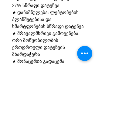
27W სწრაფი დატენვა
★ დანიშნულება: ლეპტოპების,
პლანშეტებისა და
სმარტფონების სწრაფი დატენვა
★ მრავალმხრივი გამოყენება:
ორი მოწყობილობის
ერთდროული დატენვის
მხარდაჭერა
★ მონაცემთა გადაცემა:
მონაცემთა გადაცემის
მხარდაჭერა (მთავარი პორტის
მეშვეობით)
★ დიზაინი: ექსკლუზიური
პრივატული მოდელი რბილი
მუდმივი განათების
ინდიკატორით
★ სიმტკიცე: OD4.0 სქელი და
გამძლე კორპუსი, რომელიც
მდგრადია დაზიანების მიმართ