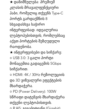
★ დანიშნულება: პრემიუმ
კლასის მრავალფუნქციური
ჰაბი, რომელიც თქვენს Type-C
პორტს გარდაქმნის 8
სხვადასხვა საჭირო
ინტერფეისად. იდეალურია
ლეპტოპებისთვის, რომლებსაც
აქვთ პორტების შეზღუდული
რაოდენობა.
★ ინტერფეისები და სიჩქარე:
○ USB 3.0: 3 ცალი პორტი
მონაცემთა გადაცემის 5Gbps
სიჩქარით.
○ HDMI: 4K / 30Hz რეზოლუციის
და 3D ვიზუალური ეფექტების
მხარდაჭერა.
○ PD (Power Delivery): 100W
სწრაფი დატენვის მხარდაჭერა
თქვენი ლეპტოპისთვის.
○ RJ45: გიგაბიტიანი (Gigabit)