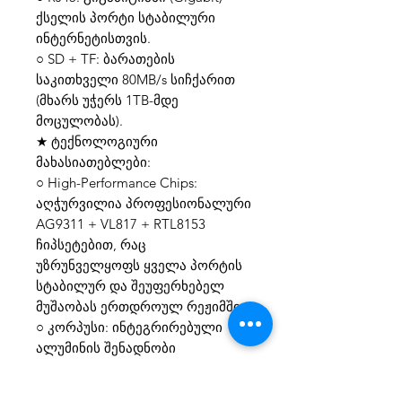
ქსელის პორტი სტაბილური
ინტერნეტისთვის.
○ SD + TF: ბარათების
საკითხველი 80MB/s სიჩქარით
(მხარს უჭერს 1TB-მდე
მოცულობას).
★ ტექნოლოგიური
მახასიათებლები:
○ High-Performance Chips:
აღჭურვილია პროფესიონალური
AG9311 + VL817 + RTL8153
ჩიპსეტებით, რაც
უზრუნველყოფს ყველა პორტის
სტაბილურ და შეუფერხებელ
მუშაობას ერთდროულ რეჟიმში.
○ კორპუსი: ინტეგრირებული
ალუმინის შენადნობი
ქვიშისებრი ოქსიდირებით —
გამოირჩევა მაღალი