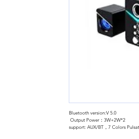
Bluetooth 
Output Power：3
support: AUX/BT，7 Colors Puls