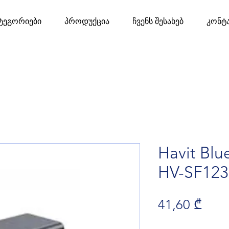
ტეგორიები
პროდუქცია
ჩვენს შესახებ
კონტ
Havit Blu
HV-SF12
Pric
41,60 ₾