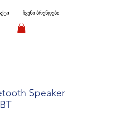
აქტი
ჩვენი ბრენდები
etooth Speaker
3BT
e