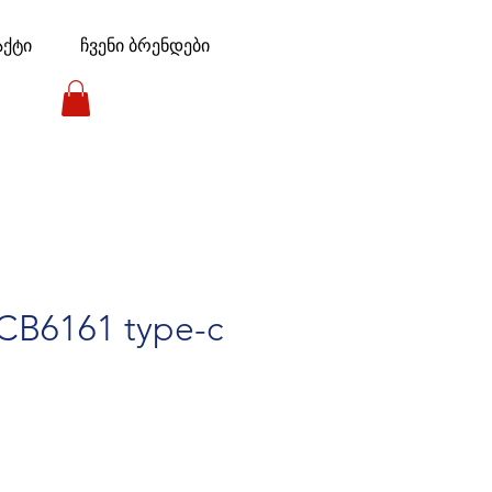
აქტი
ჩვენი ბრენდები
-CB6161 type-c