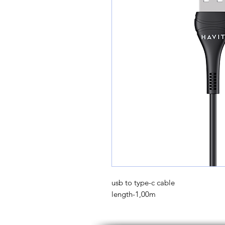
usb to type-c cable
length-1,00m