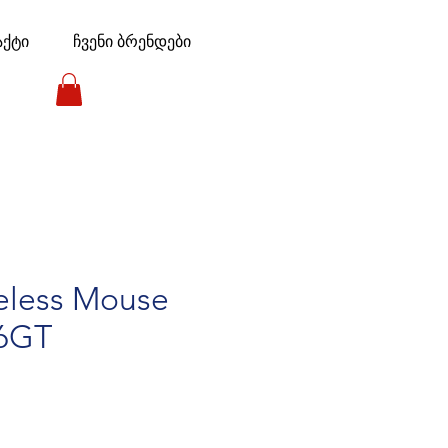
აქტი
ჩვენი ბრენდები
eless Mouse
6GT
e