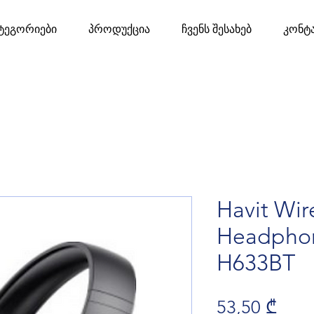
ტეგორიები
პროდუქცია
ჩვენს შესახებ
კონტ
Havit Wir
Headpho
H633BT
Pric
53,50 ₾