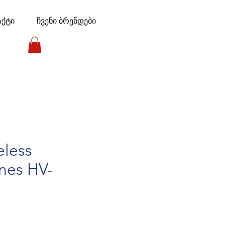
აქტი
ჩვენი ბრენდები
eless
nes HV-
e