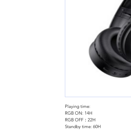
Playing time:
RGB ON: 14H
RGB OFF：22H
Standby time: 60H