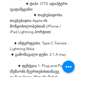
★ ტიპი: OTG ადაპტერი
(გადამყვანი)
★ თავსებადობა:
თავსებადია Apple-ის
მოწყობილობებთან (iPhone /
iPad Lightning პორტით)
★ ინტერფეისი: Type-C Female -
Lightning Male
★ გამომავალი დენი: 2.1 A max
★ ფუნქცია 1: Plug-and-Play
(მუშაობს შეერთებისთანავე,
დამატებითი პროგრამების
გარეშე)
★ ფუნქცია 2: Type-C
კაბელების და მოწყობილობების
მიერთება Lightning პორტთან
მონაცემთა გადასაცემად და