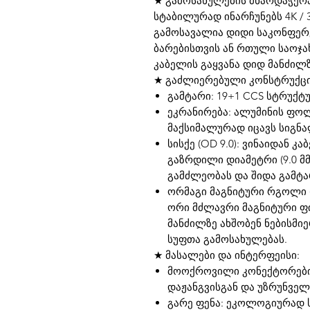
★ გამოსახულების მხარდაჭერა
სტაბილურად ინარჩუნებს 4K / 
გამოსავალია დიდი საკონფერე
ბარებისთვის ან რთული საოჯა
კაბელის გაყვანა დიდ მანძილზ
★ გაძლიერებული კონსტრუქცი
გამტარი: 19+1 CCS სტრუქტ
ეკრანირება: ალუმინის ფოლ
მაქსიმალურად იცავს სიგნ
სისქე (OD 9.0): ვინაიდან კ
გაზრდილი დიამეტრი (9.0 მ
გამძლეობას და შიდა გამტა
ორმაგი მაგნიტური რგოლი (D
ორი მძლავრი მაგნიტური ფ
მანძილზე ახშობენ ნებისმი
სუფთა გამოსახულებას.
★ მასალები და ინტერფეისი:
მოოქროვილი კონექტორები:
დაჟანგვისგან და უზრუნველ
გარე ფენა: ეკოლოგიურად 