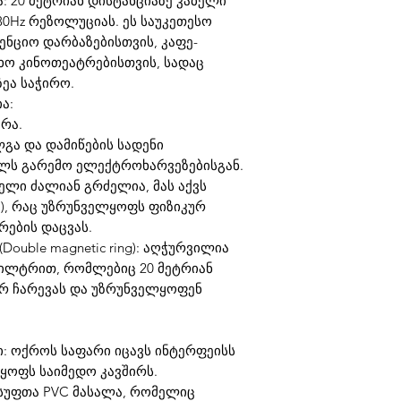
: 20 მეტრიან დისტანციაზე კაბელი
30Hz რეზოლუციას. ეს საუკეთესო
ნციო დარბაზებისთვის, კაფე-
ხო კინოთეატრებისთვის, სადაც
ეა საჭირო.
ა:
ურა.
გა და დამიწების სადენი
ალს გარემო ელექტროხარვეზებისგან.
აბელი ძალიან გრძელია, მას აქვს
მ), რაც უზრუნველყოფს ფიზიკურ
რების დაცვას.
ouble magnetic ring): აღჭურვილია
ილტრით, რომლებიც 20 მეტრიან
ერ ჩარევას და უზრუნველყოფენ
 ოქროს საფარი იცავს ინტერფეისს
ყოფს საიმედო კავშირს.
სუფთა PVC მასალა, რომელიც