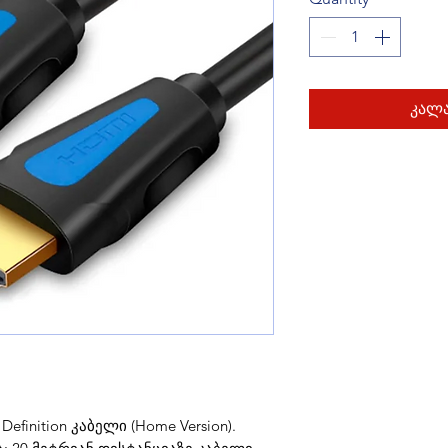
კალა
efinition კაბელი (Home Version).