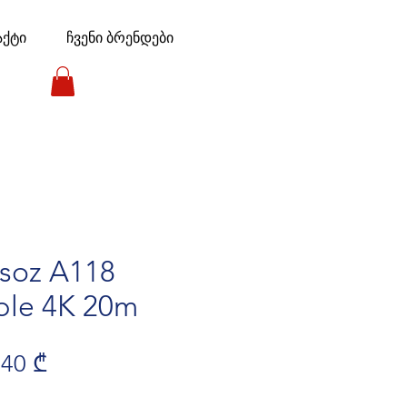
აქტი
ჩვენი ბრენდები
asoz A118
le 4K 20m
ular Price
Sale Price
,40 ₾