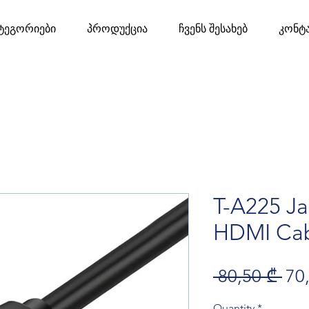
ტეგორიები
პროდუქცია
ჩვენს შესახებ
კონტ
T-A225 J
HDMI Cab
Reg
 80,50 ₾ 
70
Quantity
*