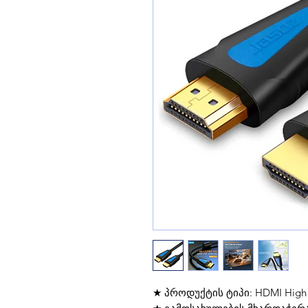
★ პროდუქტის ტიპი: HDMI High D