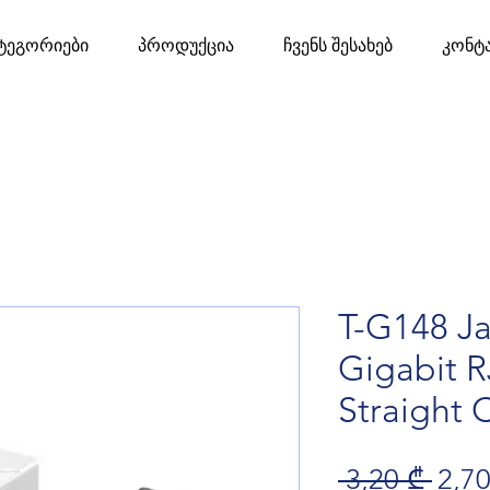
ტეგორიები
პროდუქცია
ჩვენს შესახებ
კონტ
T-G148 J
Gigabit R
Straight 
Regu
 3,20 ₾ 
2,70