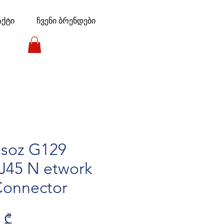
აქტი
ჩვენი ბრენდები
asoz G129
J45 N etwork
Connector
lar Price
Sale Price
 ₾