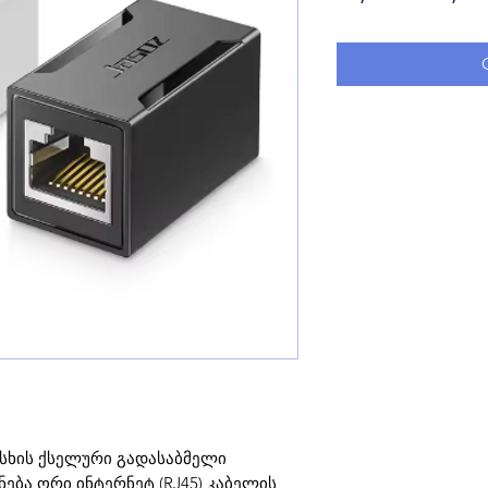
სხის ქსელური გადასაბმელი
ნება ორი ინტერნეტ (RJ45) კაბელის