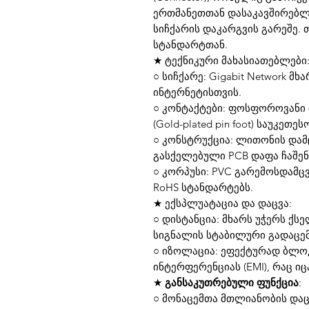
ერთმანეთთან დასაკავშირებ
სიჩქარის დაკარგვის გარეშე. თა
სტანდარტთან.
★ ტექნიკური მახასიათებლები
○ სიჩქარე: Gigabit Network 
ინტერნეტისთვის.
○ კონტაქტები: ფოსფოროვანი
(Gold-plated pin foot) საუკეთ
○ კონსტრუქცია: ლითონის დამცა
გასქელებული PCB დაფა ჩაშენ
○ კორპუსი: PVC გარემოსდამც
RoHS სტანდარტებს.
★ ექსპლუატაცია და დაცვა:
○ დისტანცია: მხარს უჭერს ქს
სიგნალის სტაბილური გადაცე
○ იზოლაცია: ეფექტურად ბლო
ინტერფერენციას (EMI), რაც იც
★
განსაკუთრებული ფუნქცია
:
○ მონაცემთა მთლიანობის დაცვ