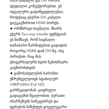
Male (მამალი) და DVI Female
(დედალი) კონექტორებით. ეს
იდეალური გადაწყვეტილებაა,
როდესაც გსურთ DVI კაბელი
დაუკავშიროთ HDMI პორტს.
★ ორმხრივი სიგნალი: მხარს
უჭერს Two-way transfer ფუნქციას.
ეს ნიშნავს, რომ სიგნალი
თანაბარი წარმატებით გადადის
როგორც HDMI-დან DVI-ზე, ისე
პირიქით, რაც მას
უნივერსალურს ხდის ნებისმიერი
კავშირისთვის.
★ გამოსახულების ხარისხი:
უზრუნველყოფს სტაბილურ
1080P/60Hz (Full HD)
გარჩევადობას. ციფრული
გადაცემის წყალობით, სურათი
ინარჩუნებს სიმკვეთრეს და
ფერების სიზუსტეს ყოველგვარი