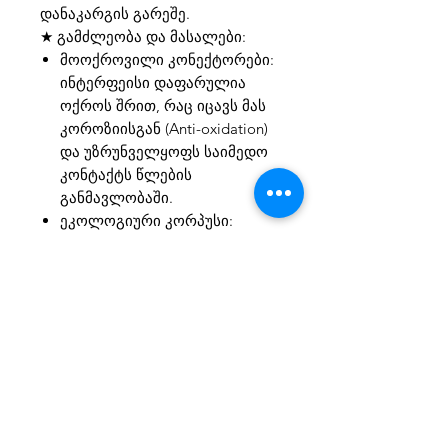
დანაკარგის გარეშე.
★ გამძლეობა და მასალები:
მოოქროვილი კონექტორები:
ინტერფეისი დაფარულია
ოქროს შრით, რაც იცავს მას
კოროზიისგან (Anti-oxidation)
და უზრუნველყოფს საიმედო
კონტაქტს წლების
განმავლობაში.
ეკოლოგიური კორპუსი:
დამზადებულია გამძლე PVC
მასალისგან, რომელიც
აკმაყოფილებს RoHS
გარემოსდაცვით
მოთხოვნებს.
★ გამოყენების სფერო: ყველაზე
ხშირად გამოიყენება იმ
შემთხვევაში, როდესაც ეკრანს
(მონიტორს ან პროექტორს) აქვს