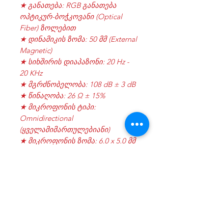
★ განათება: RGB განათება
ოპტიკურ-ბოჭკოვანი (Optical
Fiber) ზოლებით
★ დინამიკის ზომა: 50 მმ (External
Magnetic)
★ სიხშირის დიაპაზონი: 20 Hz -
20 KHz
★ მგრძნობელობა: 108 dB ± 3 dB
★ წინაღობა: 26 Ω ± 15%
★ მიკროფონის ტიპი:
Omnidirectional
(ყველამიმართულებიანი)
★ მიკროფონის ზომა: 6.0 x 5.0 მმ
★ მიკროფონის მგრძნობელობა:
-38 ± 3 dB
★ კორპუსის მასალა: მაღალი
ხარისხის ABS პლასტმასი და
ნახშირბადოვანი ფოლადი
(Carbon Steel)
★ ბალიშების მასალა: რბილი PU