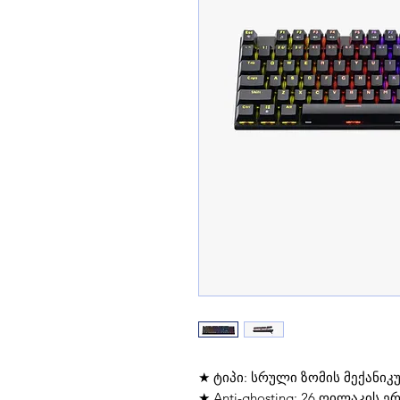
★ ტიპი: სრული ზომის მექანიკ
★ Anti-ghosting: 26 ღილაკი