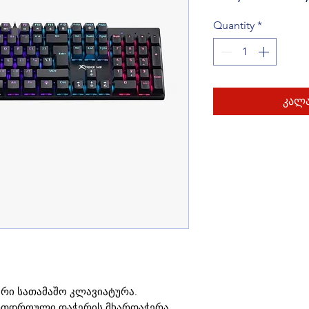
Quantity
*
კალა
ური სათამაშო კლავიატურა.
ს ერთდროული დაჭერის მხარდაჭერა