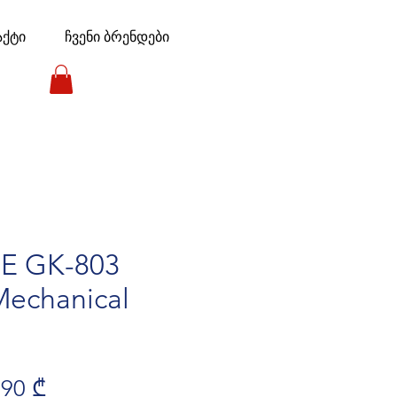
აქტი
ჩვენი ბრენდები
E GK-803
echanical
ular Price
Sale Price
,90 ₾