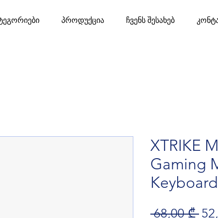
ტეგორიები
პროდუქცია
ჩვენს შესახებ
კონტ
XTRIKE M
Gaming M
Keyboard
Reg
 68,00 ₾ 
52