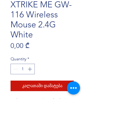
XTRIKE ME GW-
116 Wireless
Mouse 2.4G
White
Price
0,00 ₾
Quantity
*
კალათაში დამატება
★ მოდელი: 3D უსადენო მაუსი.
★ ჩიპსეტი (Solution):
MX8650A+BYKC68MS სტაბილური