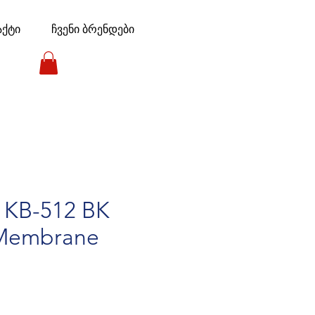
აქტი
ჩვენი ბრენდები
e KB-512 BK
Membrane
e